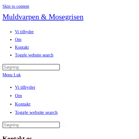
Skip to content
Muldvarpen & Mosegrisen
Vi tilbyder
Om
Kontakt
Toggle website search
Menu
Luk
Vi tilbyder
Om
Kontakt
Toggle website search
Kontakt os