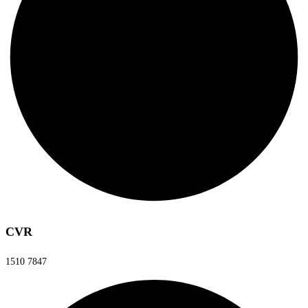
CVR
1510 7847