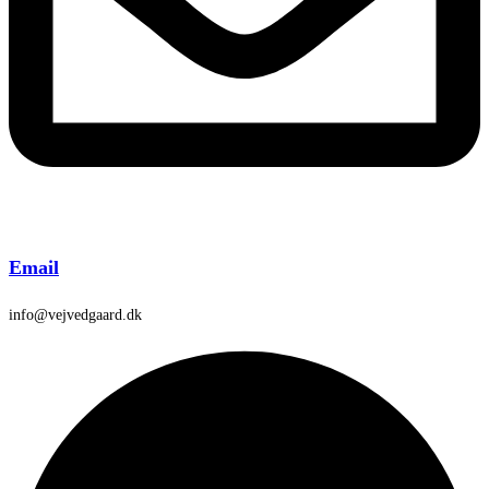
Email
info@vejvedgaard.dk